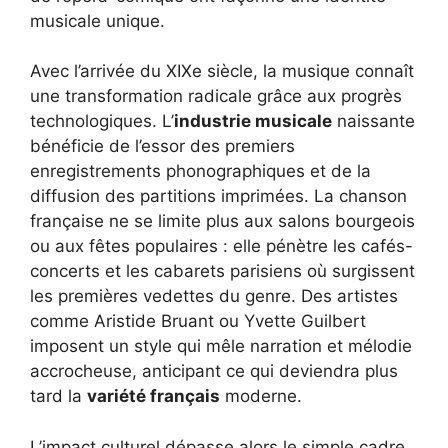
musicale unique.
Avec l’arrivée du XIXe siècle, la musique connaît
une transformation radicale grâce aux progrès
technologiques. L’
industrie musicale
naissante
bénéficie de l’essor des premiers
enregistrements phonographiques et de la
diffusion des partitions imprimées. La chanson
française ne se limite plus aux salons bourgeois
ou aux fêtes populaires : elle pénètre les cafés-
concerts et les cabarets parisiens où surgissent
les premières vedettes du genre. Des artistes
comme Aristide Bruant ou Yvette Guilbert
imposent un style qui mêle narration et mélodie
accrocheuse, anticipant ce qui deviendra plus
tard la
variété français
moderne.
L’impact culturel dépasse alors le simple cadre