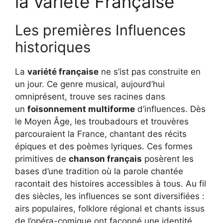
la variété Française
Les premières Influences
historiques
La
variété française
ne s’ist pas construite en
un jour. Ce genre musical, aujourd’hui
omniprésent, trouve ses racines dans
un
foisonnement multiforme
d’influences. Dès
le Moyen Âge, les troubadours et trouvères
parcouraient la France, chantant des récits
épiques et des poèmes lyriques. Ces formes
primitives de
chanson français
posèrent les
bases d’une tradition où la parole chantée
racontait des histoires accessibles à tous. Au fil
des siècles, les influences se sont diversifiées :
airs populaires, folklore régional et chants issus
de l’opéra-comique ont façonné une identité