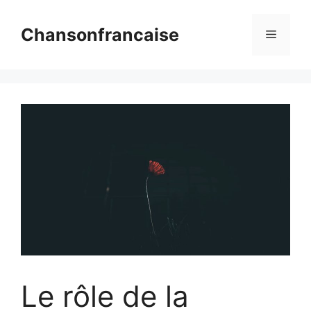
Aller
au
Chansonfrancaise
Menu
contenu
Le rôle de la