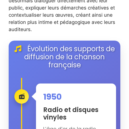
désormais dialoguer directement avec leur
public, expliquer leurs démarches créatives et
contextualiser leurs œuvres, créant ainsi une
relation plus intime et pédagogique avec leurs
auditeurs.
Évolution des supports de
diffusion de la chanson
française
1950
Radio et disques
vinyles
L’âge d’or de la radio