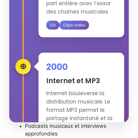
part entière avec l’essor
des chaînes musicales.
CD
Clips vidéo
2000
Internet et MP3
Internet bouleverse la
distribution musicale. Le
format MP3 permet le
partage instantané et la
Podcasts musicaux et interviews
découverte de nouveaux
approfondies
artistes.