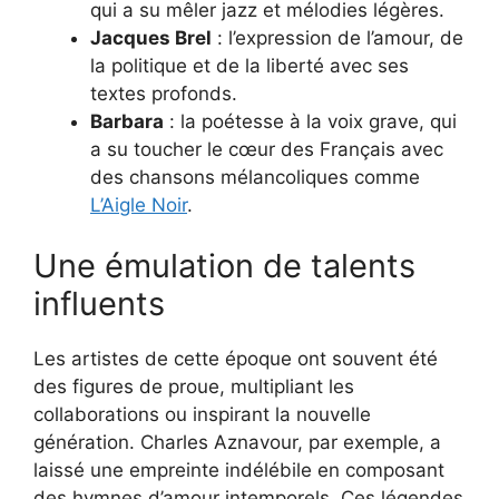
qui a su mêler jazz et mélodies légères.
Jacques Brel
: l’expression de l’amour, de
la politique et de la liberté avec ses
textes profonds.
Barbara
: la poétesse à la voix grave, qui
a su toucher le cœur des Français avec
des chansons mélancoliques comme
L’Aigle Noir
.
Une émulation de talents
influents
Les artistes de cette époque ont souvent été
des figures de proue, multipliant les
collaborations ou inspirant la nouvelle
génération. Charles Aznavour, par exemple, a
laissé une empreinte indélébile en composant
des hymnes d’amour intemporels. Ces légendes