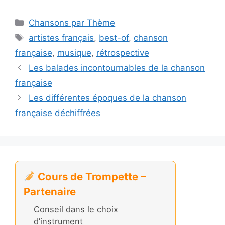
Catégories
Chansons par Thème
Étiquettes
artistes français
,
best-of
,
chanson
française
,
musique
,
rétrospective
Les balades incontournables de la chanson
française
Les différentes époques de la chanson
française déchiffrées
Cours de Trompette –
Partenaire
Conseil dans le choix
d’instrument