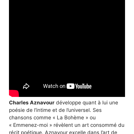
Charles Aznavour
développe quant à lui une
poésie de l’intime et de l’universel. Ses
chansons comme « La Bohème » ou
« Emmenez-moi » révèlent un art consommé du
récit poétique. Aznavour excelle dans l’art de