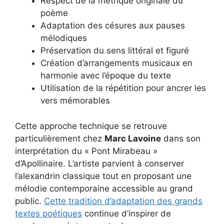
Respect de la métrique originale du
poème
Adaptation des césures aux pauses
mélodiques
Préservation du sens littéral et figuré
Création d’arrangements musicaux en
harmonie avec l’époque du texte
Utilisation de la répétition pour ancrer les
vers mémorables
Cette approche technique se retrouve
particulièrement chez
Marc Lavoine
dans son
interprétation du « Pont Mirabeau »
d’Apollinaire. L’artiste parvient à conserver
l’alexandrin classique tout en proposant une
mélodie contemporaine accessible au grand
public.
Cette tradition d’adaptation des grands
textes poétiques
continue d’inspirer de