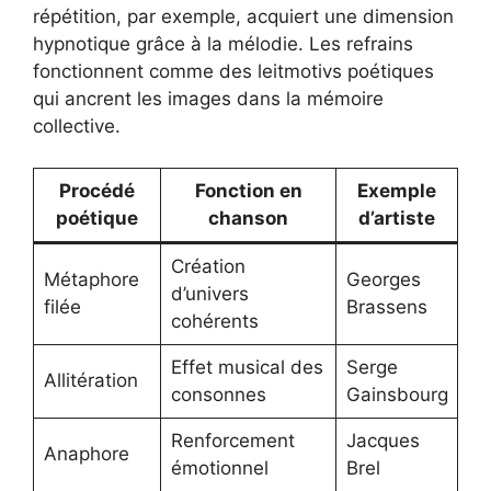
répétition, par exemple, acquiert une dimension
hypnotique grâce à la mélodie. Les refrains
fonctionnent comme des leitmotivs poétiques
qui ancrent les images dans la mémoire
collective.
Procédé
Fonction en
Exemple
poétique
chanson
d’artiste
Création
Métaphore
Georges
d’univers
filée
Brassens
cohérents
Effet musical des
Serge
Allitération
consonnes
Gainsbourg
Renforcement
Jacques
Anaphore
émotionnel
Brel