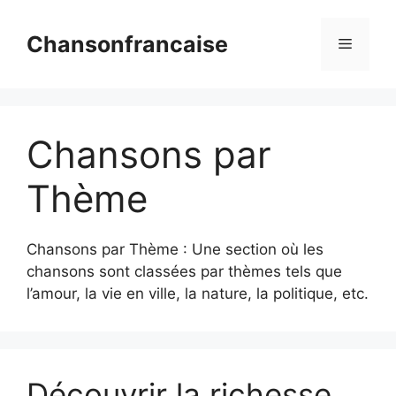
Aller
au
Chansonfrancaise
Menu
contenu
Chansons par
Thème
Chansons par Thème : Une section où les
chansons sont classées par thèmes tels que
l’amour, la vie en ville, la nature, la politique, etc.
Découvrir la richesse