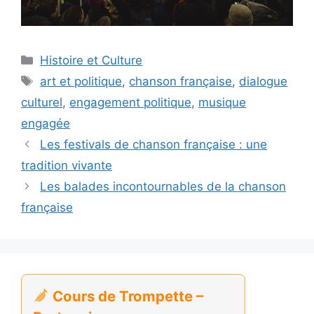
Catégories
Histoire et Culture
Étiquettes
art et politique
,
chanson française
,
dialogue
culturel
,
engagement politique
,
musique
engagée
Les festivals de chanson française : une
tradition vivante
Les balades incontournables de la chanson
française
Cours de Trompette –