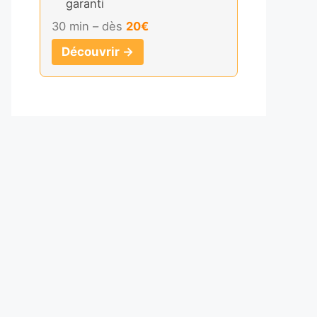
garanti
30 min – dès
20€
Découvrir →