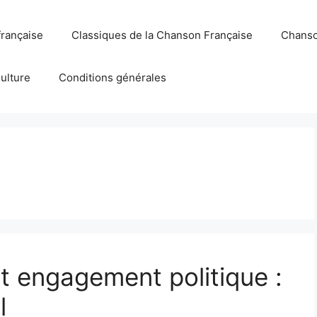
française
Classiques de la Chanson Française
Chanso
Culture
Conditions générales
t engagement politique :
l