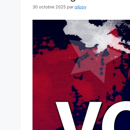
30 octobre 2025
par
qilopy