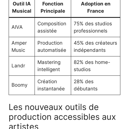
Outil IA
Fonction
Adoption en
Musical
Principale
France
Composition
75% des studios
AIVA
assistée
professionnels
Amper
Production
45% des créateurs
Music
automatisée
indépendants
Mastering
82% des home-
Landr
intelligent
studios
Création
28% des
Boomy
instantanée
débutants
Les nouveaux outils de
production accessibles aux
artistes