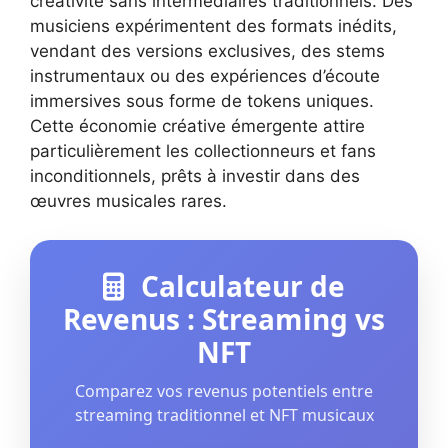
créativité sans intermédiaires traditionnels. Des
musiciens expérimentent des formats inédits,
vendant des versions exclusives, des stems
instrumentaux ou des expériences d’écoute
immersives sous forme de tokens uniques.
Cette économie créative émergente attire
particulièrement les collectionneurs et fans
inconditionnels, prêts à investir dans des
œuvres musicales rares.
Calculateur de
Revenus : Streaming vs
NFT
Comparez vos revenus potentiels entre
streaming traditionnel et NFT musicaux