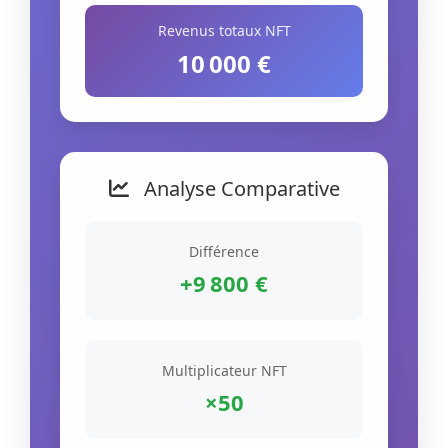
Revenus totaux NFT
10 000 €
Analyse Comparative
Différence
+9 800 €
Multiplicateur NFT
×50