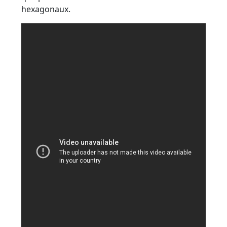
hexagonaux.