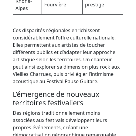
Rhône-
Fourvière
prestige
spe
Alpes
Ces disparités régionales enrichissent
considérablement l’offre culturelle nationale.
Elles permettent aux artistes de toucher
différents publics et d’adapter leur approche
artistique selon les territoires. Un chanteur
peut ainsi explorer sa dimension plus rock aux
Vieilles Charrues, puis privilégier l’intimisme
acoustique au Festival Pause Guitare.
L’émergence de nouveaux
territoires festivaliers
Des régions traditionnellement moins
associées aux festivals développent leurs
propres événements, créant une
démocratisation géographique remarquable.