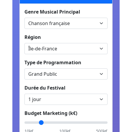
Genre Musical Principal
Région
Type de Programmation
Durée du Festival
Budget Marketing (k€)
10k€
100k€
500k€