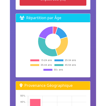
Répartition par Âge
Provenance Géographique