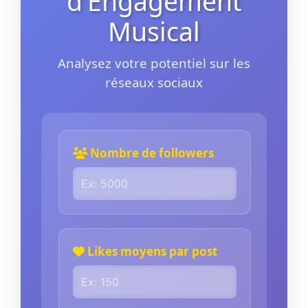
d’Engagement
Musical
Analysez votre potentiel sur les
réseaux sociaux
Nombre de followers
Likes moyens par post