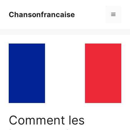
Aller
au
Chansonfrancaise
Menu
contenu
Comment les