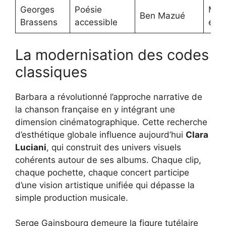
Georges
Poésie
Min
Ben Mazué
Brassens
accessible
expr
La modernisation des codes
classiques
Barbara a révolutionné l’approche narrative de
la chanson française en y intégrant une
dimension cinématographique. Cette recherche
d’esthétique globale influence aujourd’hui
Clara
Luciani
, qui construit des univers visuels
cohérents autour de ses albums. Chaque clip,
chaque pochette, chaque concert participe
d’une vision artistique unifiée qui dépasse la
simple production musicale.
Serge Gainsbourg demeure la figure tutélaire