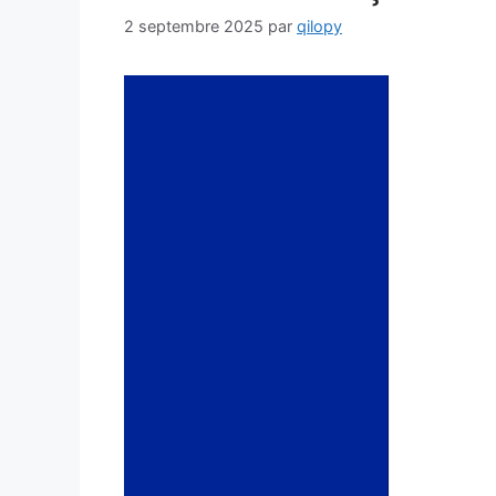
2 septembre 2025
par
qilopy