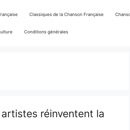
française
Classiques de la Chanson Française
Chanso
Culture
Conditions générales
rtistes réinventent la