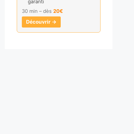
garanti
30 min – dès
20€
Découvrir →