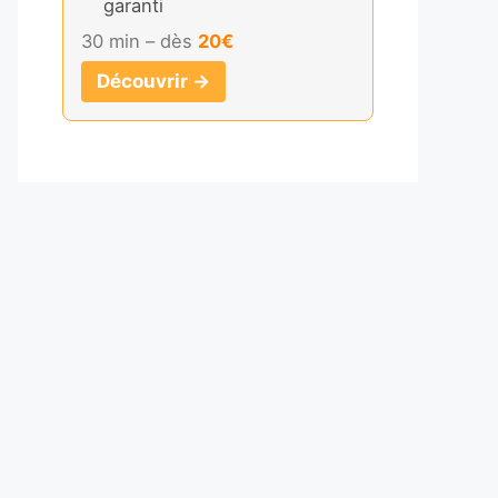
garanti
30 min – dès
20€
Découvrir →