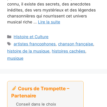
connu, il existe des secrets, des anecdotes
inédites, des vers mystérieux et des légendes
chansonnières qui nourrissent cet univers
musical riche …
Lire la suite
Catégories
Histoire et Culture
Étiquettes
artistes francophones
,
chanson française
,
histoire de la musique
,
histoires cachées
,
musique
Cours de Trompette –
Partenaire
Conseil dans le choix