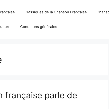
française
Classiques de la Chanson Française
Chanso
Culture
Conditions générales
e
française parle de