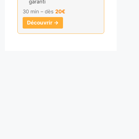
garanti
30 min – dès
20€
Découvrir →