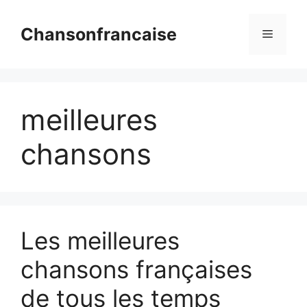
Aller
au
Chansonfrancaise
Menu
contenu
meilleures
chansons
Les meilleures
chansons françaises
de tous les temps