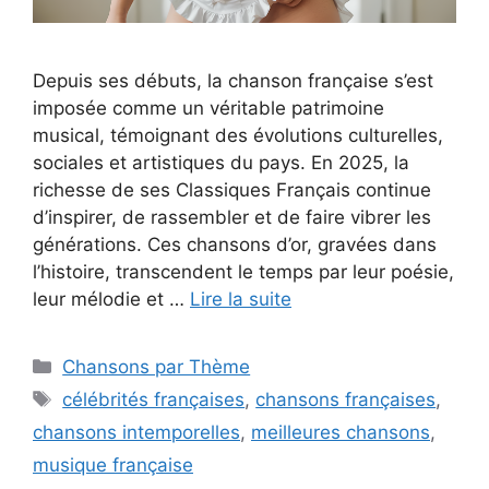
Depuis ses débuts, la chanson française s’est
imposée comme un véritable patrimoine
musical, témoignant des évolutions culturelles,
sociales et artistiques du pays. En 2025, la
richesse de ses Classiques Français continue
d’inspirer, de rassembler et de faire vibrer les
générations. Ces chansons d’or, gravées dans
l’histoire, transcendent le temps par leur poésie,
leur mélodie et …
Lire la suite
Catégories
Chansons par Thème
Étiquettes
célébrités françaises
,
chansons françaises
,
chansons intemporelles
,
meilleures chansons
,
musique française