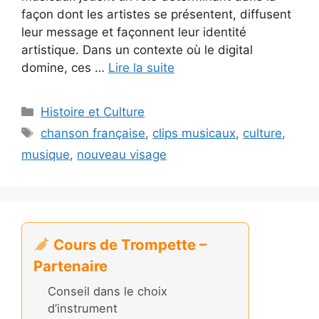
façon dont les artistes se présentent, diffusent
leur message et façonnent leur identité
artistique. Dans un contexte où le digital
domine, ces …
Lire la suite
Catégories
Histoire et Culture
Étiquettes
chanson française
,
clips musicaux
,
culture
,
musique
,
nouveau visage
Cours de Trompette –
Partenaire
Conseil dans le choix
d’instrument