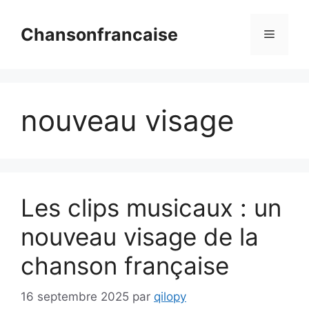
Aller
au
Chansonfrancaise
Menu
contenu
nouveau visage
Les clips musicaux : un
nouveau visage de la
chanson française
16 septembre 2025
par
qilopy