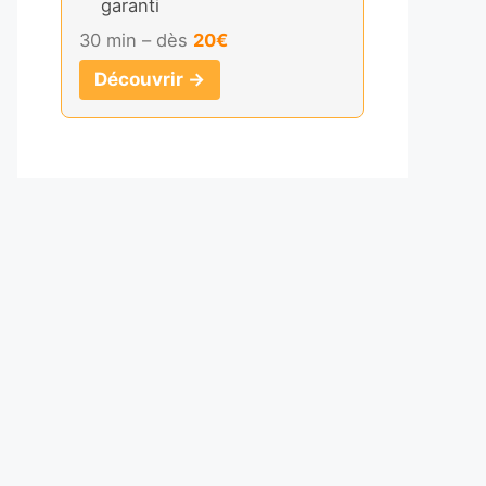
garanti
30 min – dès
20€
Découvrir →