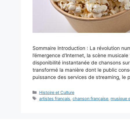
Sommaire Introduction : La révolution nu
l’émergence d’Internet, la scène musicale
disponibilité instantanée de chansons su
transformé la manière dont le public con
puissance des services de streaming, le
Catégories
Histoire et Culture
Étiquettes
artistes français
,
chanson française
,
musique e