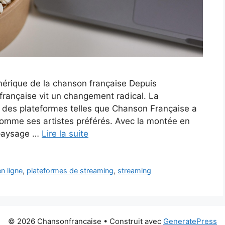
mérique de la chanson française Depuis
 française vit un changement radical. La
r des plateformes telles que Chanson Française a
somme ses artistes préférés. Avec la montée en
 paysage …
Lire la suite
n ligne
,
plateformes de streaming
,
streaming
© 2026 Chansonfrancaise
• Construit avec
GeneratePress