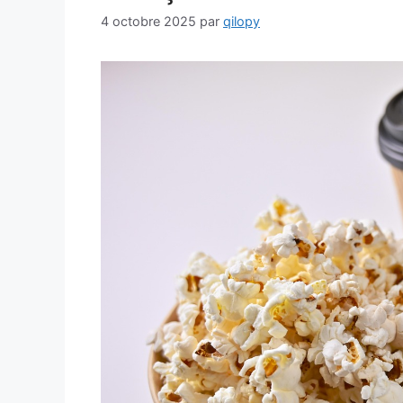
4 octobre 2025
par
qilopy