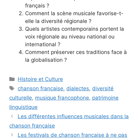
français ?
Comment la scène musicale favorise-t-
elle la diversité régionale ?
Quels artistes contemporains portent la
voix régionale au niveau national ou
international ?
Comment préserver ces traditions face à
la globalisation ?
Catégories
Histoire et Culture
Étiquettes
chanson française
,
dialectes
,
diversité
culturelle
,
musique francophone
,
patrimoine
linguistique
Les différentes influences musicales dans la
chanson française
Les festivals de chanson française à ne pas