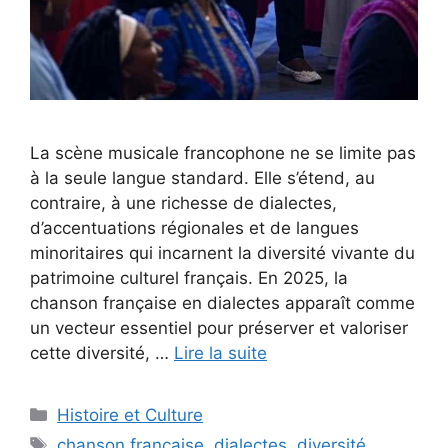
La scène musicale francophone ne se limite pas
à la seule langue standard. Elle s’étend, au
contraire, à une richesse de dialectes,
d’accentuations régionales et de langues
minoritaires qui incarnent la diversité vivante du
patrimoine culturel français. En 2025, la
chanson française en dialectes apparaît comme
un vecteur essentiel pour préserver et valoriser
cette diversité, …
Lire la suite
Catégories
Histoire et Culture
Étiquettes
chanson française
,
dialectes
,
diversité