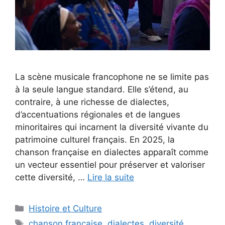
La scène musicale francophone ne se limite pas
à la seule langue standard. Elle s’étend, au
contraire, à une richesse de dialectes,
d’accentuations régionales et de langues
minoritaires qui incarnent la diversité vivante du
patrimoine culturel français. En 2025, la
chanson française en dialectes apparaît comme
un vecteur essentiel pour préserver et valoriser
cette diversité, …
Lire la suite
Catégories
Histoire et Culture
Étiquettes
chanson française
,
dialectes
,
diversité