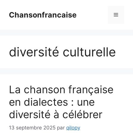
Aller
au
Chansonfrancaise
Menu
contenu
diversité culturelle
La chanson française
en dialectes : une
diversité à célébrer
13 septembre 2025
par
qilopy