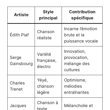
Style
Contribution
Artiste
principal
spécifique
Incarne l’émotion
Chanson
Édith Piaf
brute et la
réaliste
puissance vocale
Innovation,
Variété
Serge
provocation,
française,
Gainsbourg
mélange des
électro
cultures
Yéyé,
Optimisme,
Charles
chanson
mélodies
Trenet
légère
entraînantes
Chanson à
Jacques
Mélancholie et
texte,