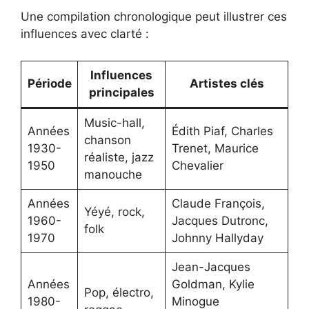
Une compilation chronologique peut illustrer ces
influences avec clarté :
Influences
Période
Artistes clés
principales
Music-hall,
Années
Édith Piaf, Charles
chanson
1930-
Trenet, Maurice
réaliste, jazz
1950
Chevalier
manouche
Années
Claude François,
Yéyé, rock,
1960-
Jacques Dutronc,
folk
1970
Johnny Hallyday
Jean-Jacques
Années
Goldman, Kylie
Pop, électro,
1980-
Minogue