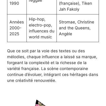
reggae
1990
(française), Tiken
Jah Fakoly
Hip-hop,
Années
Stromae, Christine
electro-pop,
2000-
and the Queens,
influences du
2025
Angèle
world music
Que ce soit par la voie des textes ou des
mélodies, chaque influence a laissé sa marque,
forgeant la complexité et la richesse de la
variété française. La scène contemporaine
continue d’évoluer, intégrant ces héritages dans
une créativité renouvelée.