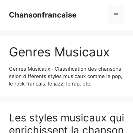
Aller
au
Chansonfrancaise
Menu
contenu
Genres Musicaux
Genres Musicaux : Classification des chansons
selon différents styles musicaux comme le pop,
le rock français, le jazz, le rap, etc.
Les styles musicaux qui
enrichissent la chanson