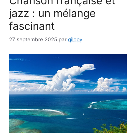
Chanson française et
jazz : un mélange
fascinant
27 septembre 2025
par
qilopy