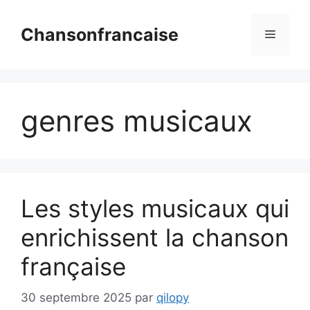
Aller
au
Chansonfrancaise
Menu
contenu
genres musicaux
Les styles musicaux qui
enrichissent la chanson
française
30 septembre 2025
par
qilopy