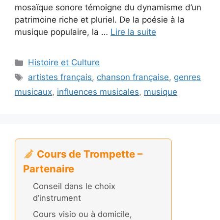
mosaïque sonore témoigne du dynamisme d’un
patrimoine riche et pluriel. De la poésie à la
musique populaire, la …
Lire la suite
Catégories
Histoire et Culture
Étiquettes
artistes français
,
chanson française
,
genres
musicaux
,
influences musicales
,
musique
Cours de Trompette –
Partenaire
Conseil dans le choix
d’instrument
Cours visio ou à domicile,