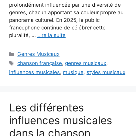
profondément influencée par une diversité de
genres, chacun apportant sa couleur propre au
panorama culturel. En 2025, le public
francophone continue de célébrer cette
pluralité, …
Lire la suite
Catégories
Genres Musicaux
Étiquettes
chanson française
,
genres musicaux
,
influences musicales
,
musique
,
styles musicaux
Les différentes
influences musicales
dans la chanson