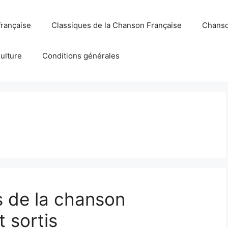
française
Classiques de la Chanson Française
Chanso
Culture
Conditions générales
 de la chanson
 sortis