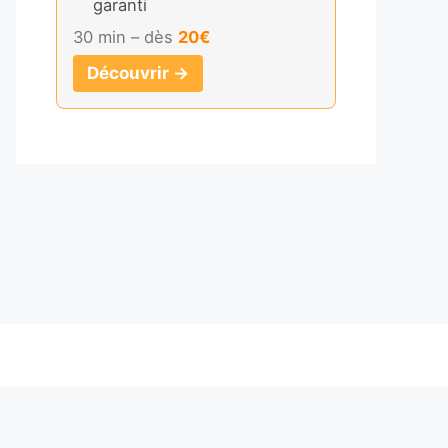
garanti
30 min – dès
20€
Découvrir →