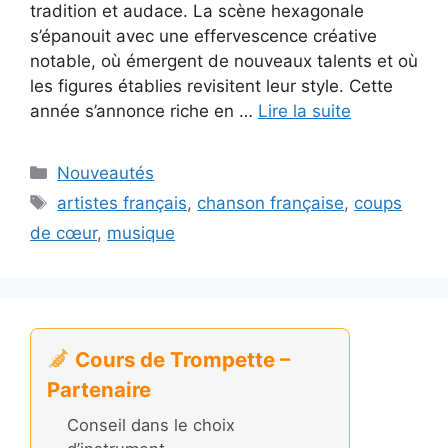
tradition et audace. La scène hexagonale
s’épanouit avec une effervescence créative
notable, où émergent de nouveaux talents et où
les figures établies revisitent leur style. Cette
année s’annonce riche en …
Lire la suite
Catégories
Nouveautés
Étiquettes
artistes français
,
chanson française
,
coups
de cœur
,
musique
Cours de Trompette –
Partenaire
Conseil dans le choix