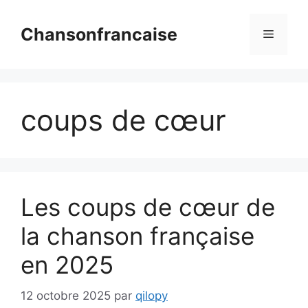
Aller
au
Chansonfrancaise
Menu
contenu
coups de cœur
Les coups de cœur de
la chanson française
en 2025
12 octobre 2025
par
qilopy