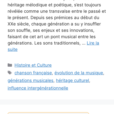
héritage mélodique et poétique, s’est toujours
révélée comme une transvalse entre le passé et
le présent. Depuis ses prémices au début du
XXe siècle, chaque génération a su y insuffler
son souffle, ses enjeux et ses innovations,
faisant de cet art un pont musical entre les
générations. Les sons traditionnels, …
Lire la
suite
Catégories
Histoire et Culture
Étiquettes
chanson française
,
évolution de la musique
,
générations musicales
,
héritage culturel
,
influence intergénérationnelle