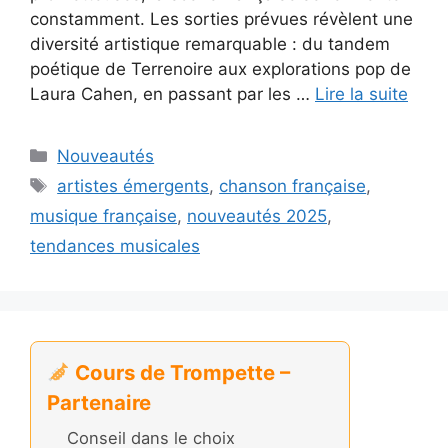
constamment. Les sorties prévues révèlent une
diversité artistique remarquable : du tandem
poétique de Terrenoire aux explorations pop de
Laura Cahen, en passant par les …
Lire la suite
Catégories
Nouveautés
Étiquettes
artistes émergents
,
chanson française
,
musique française
,
nouveautés 2025
,
tendances musicales
Cours de Trompette –
Partenaire
Conseil dans le choix