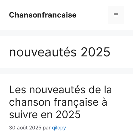
Aller
au
Chansonfrancaise
Menu
contenu
nouveautés 2025
Les nouveautés de la
chanson française à
suivre en 2025
30 août 2025
par
qilopy