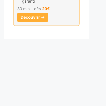
garanti
30 min – dès
20€
Découvrir →