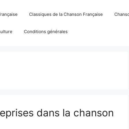
française
Classiques de la Chanson Française
Chanso
Culture
Conditions générales
eprises dans la chanson