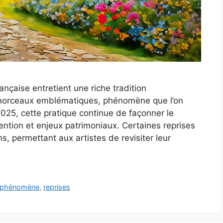
nçaise entretient une riche tradition
e morceaux emblématiques, phénomène que l’on
25, cette pratique continue de façonner le
tion et enjeux patrimoniaux. Certaines reprises
, permettant aux artistes de revisiter leur
phénomène
,
reprises