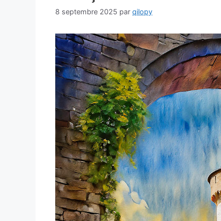
8 septembre 2025
par
qilopy