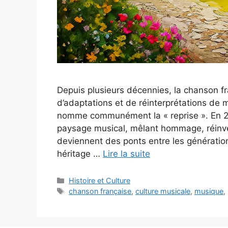
Depuis plusieurs décennies, la chanson fra
d’adaptations et de réinterprétations d
nomme communément la « reprise ». En 20
paysage musical, mêlant hommage, réinven
deviennent des ponts entre les générations
héritage …
Lire la suite
Catégories
Histoire et Culture
Étiquettes
chanson française
,
culture musicale
,
musique
,