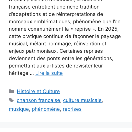
française entretient une riche tradition
d’adaptations et de réinterprétations de
morceaux emblématiques, phénomène que l’on
nomme communément la « reprise ». En 2025,
cette pratique continue de façonner le paysage
musical, mêlant hommage, réinvention et
enjeux patrimoniaux. Certaines reprises
deviennent des ponts entre les générations,
permettant aux artistes de revisiter leur
héritage …
Lire la suite
Catégories
Histoire et Culture
Étiquettes
chanson française
,
culture musicale
,
musique
,
phénomène
,
reprises