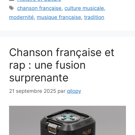
Étiquettes
chanson française
,
culture musicale
,
modernité
,
musique française
,
tradition
Chanson française et
rap : une fusion
surprenante
21 septembre 2025
par
qilopy