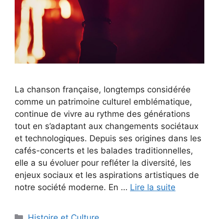
La chanson française, longtemps considérée
comme un patrimoine culturel emblématique,
continue de vivre au rythme des générations
tout en s’adaptant aux changements sociétaux
et technologiques. Depuis ses origines dans les
cafés-concerts et les balades traditionnelles,
elle a su évoluer pour refléter la diversité, les
enjeux sociaux et les aspirations artistiques de
notre société moderne. En …
Lire la suite
Catégories
Histoire et Culture