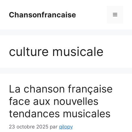
Aller
au
Chansonfrancaise
Menu
contenu
culture musicale
La chanson française
face aux nouvelles
tendances musicales
23 octobre 2025
par
qilopy