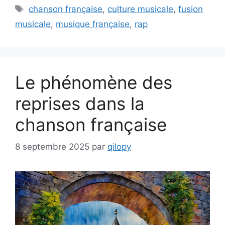
Étiquettes
chanson française
,
culture musicale
,
fusion
musicale
,
musique française
,
rap
Le phénomène des
reprises dans la
chanson française
8 septembre 2025
par
qilopy