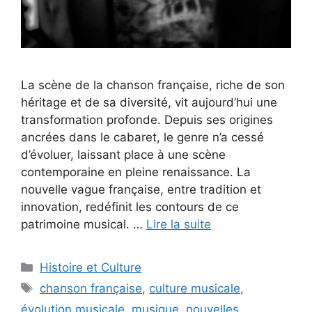
La scène de la chanson française, riche de son
héritage et de sa diversité, vit aujourd’hui une
transformation profonde. Depuis ses origines
ancrées dans le cabaret, le genre n’a cessé
d’évoluer, laissant place à une scène
contemporaine en pleine renaissance. La
nouvelle vague française, entre tradition et
innovation, redéfinit les contours de ce
patrimoine musical. …
Lire la suite
Catégories
Histoire et Culture
Étiquettes
chanson française
,
culture musicale
,
évolution musicale
,
musique
,
nouvelles