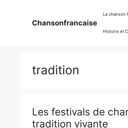
Aller
au
La chanson 
contenu
Chansonfrancaise
Histoire et 
tradition
Les festivals de cha
tradition vivante