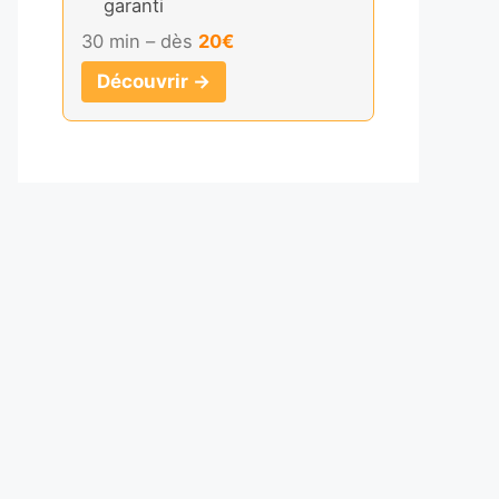
garanti
30 min – dès
20€
Découvrir →