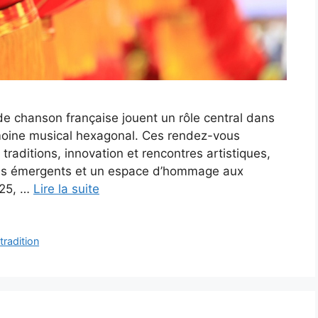
 de chanson française jouent un rôle central dans
rimoine musical hexagonal. Ces rendez-vous
raditions, innovation et rencontres artistiques,
tistes émergents et un espace d’hommage aux
025, …
Lire la suite
,
tradition