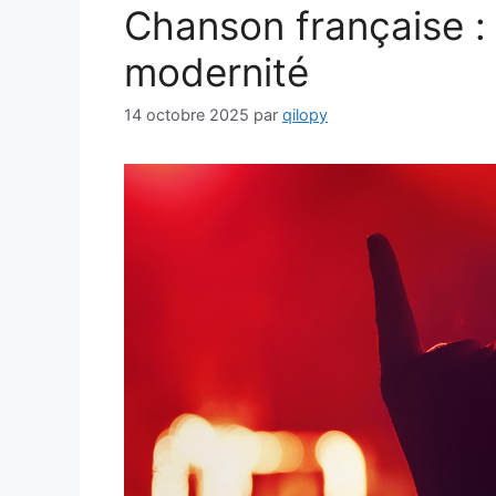
Chanson française : 
modernité
14 octobre 2025
par
qilopy