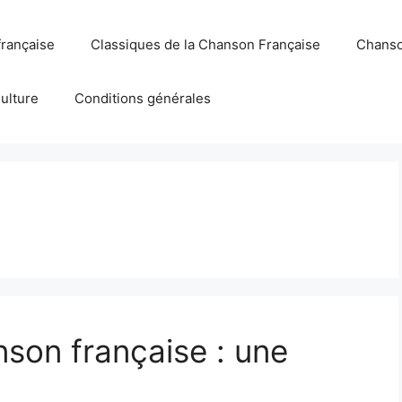
française
Classiques de la Chanson Française
Chanso
Culture
Conditions générales
nson française : une